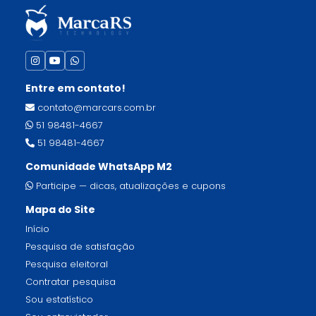
Entre em contato!
contato@marcars.com.br
51 98481-4667
51 98481-4667
Comunidade WhatsApp M2
Participe — dicas, atualizações e cupons
Mapa do Site
Início
Pesquisa de satisfação
Pesquisa eleitoral
Contratar pesquisa
Sou estatístico