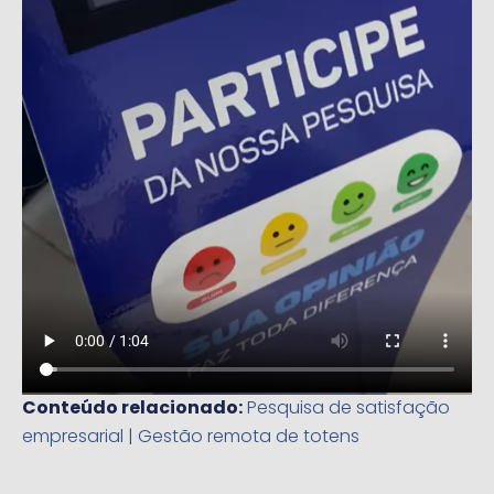
Conteúdo relacionado:
Pesquisa de satisfação
empresarial
|
Gestão remota de totens