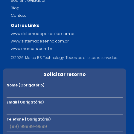
Sou entrevistador
Blog
Contato
Outros Links
www.sistemadepesquisa.com.br
www.sistemadesenha.com.br
www.marcars.com.br
©2026. Marca RS Technology. Todos os direitos reservados.
Solicitar retorno
Nome (Obrigatório)
Email (Obrigatório)
Telefone (Obrigatório)