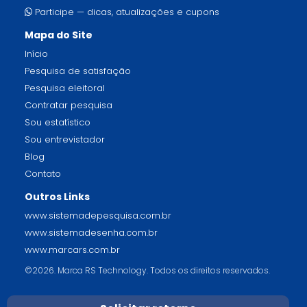
Participe — dicas, atualizações e cupons
Mapa do Site
Início
Pesquisa de satisfação
Pesquisa eleitoral
Contratar pesquisa
Sou estatístico
Sou entrevistador
Blog
Contato
Outros Links
www.sistemadepesquisa.com.br
www.sistemadesenha.com.br
www.marcars.com.br
©2026. Marca RS Technology. Todos os direitos reservados.