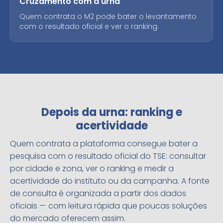
Cruzamento com a urna
Quem contrata o M2 pode bater o levantamento
com o resultado oficial e ver o ranking.
Depois da urna: ranking e
acertividade
Quem contrata a plataforma consegue bater a
pesquisa com o resultado oficial do TSE: consultar
por cidade e zona, ver o ranking e medir a
acertividade do instituto ou da campanha. A fonte
de consulta é organizada a partir dos dados
oficiais — com leitura rápida que poucas soluções
do mercado oferecem assim.