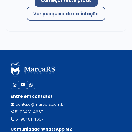
Começar teste grátis
Ver pesquisa de satisfação
Entre em contato!
contato@marcars.com.br
51 98481-4667
51 98481-4667
Comunidade WhatsApp M2