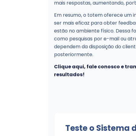
mais respostas, aumentando, porta
Em resumo, o totem oferece um i
ser mais eficaz para obter feedba
estão no ambiente físico. Dessa fo
como pesquisas por e-mail ou atra
dependem da disposição do cliente
posteriormente.
Clique aqui, fale conosco e tr
resultados
!
Teste o Sistema 