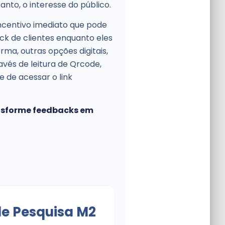
nto, o interesse do público.
ncentivo imediato que pode
ck de clientes enquanto eles
rma, outras opções digitais,
vés de leitura de Qrcode,
 de acessar o link
ansforme feedbacks em
de Pesquisa M2