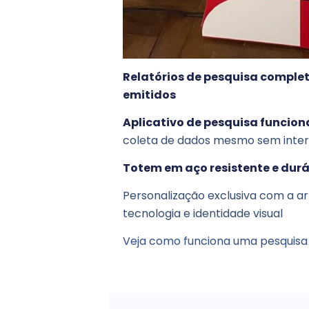
Relatórios de pesquisa comple
emitidos
Aplicativo de pesquisa funciona
coleta de dados mesmo sem inte
Totem em aço resistente e durá
Personalização exclusiva com a art
tecnologia e identidade visual
Veja como funciona uma pesquisa