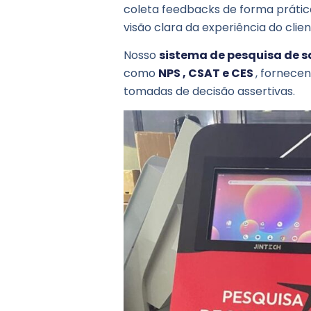
coleta feedbacks de forma prática
visão clara da experiência do clien
Nosso
sistema de pesquisa de s
como
NPS , CSAT e CES
, fornece
tomadas de decisão assertivas.