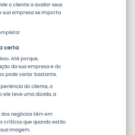
e o cliente a avaliar seus
e sua empresa se importa
completa!
a certa
isso. Até porque,
ção da sua empresa e do
sso pode variar bastante.
eriência do cliente, o
 ele teve uma dúvida, a
ia dos negócios têm em
 críticos que quando estão
 sua imagem.