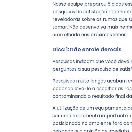
Nossa equipe preparou 5 dicas ess
pesquisas de satisfação realment
reveladoras sobre os rumos que s
tomar. Não desenvolva mais nenh
uma olhada nas próximas linhas!
Dica 1: não enrole demais
Pesquisas indicam que você deve 
perguntas
a sua pesquisa de satis
Pesquisas muito longas acabam ca
podendo leva-lo a escolher as res
contaminando o resultado final da
A utilização de um equipamento d
ser uma ferramenta importante:
posicionado no ambiente fará com 
deixando sua opinião de imediato.