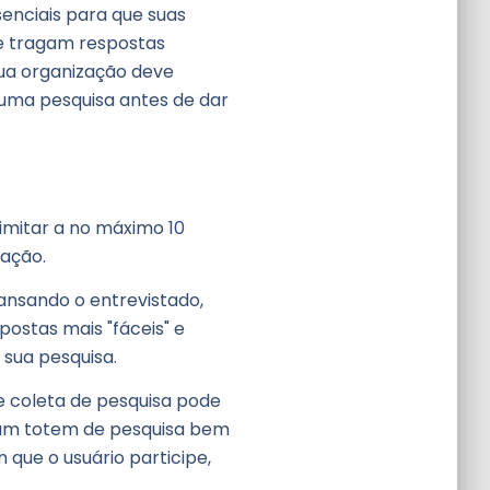
enciais para que suas
e tragam respostas
ua organização deve
uma pesquisa antes de dar
limitar a no máximo
10
fação.
nsando o entrevistado,
postas mais "fáceis" e
 sua pesquisa.
e coleta de pesquisa pode
 um totem de pesquisa bem
que o usuário participe,