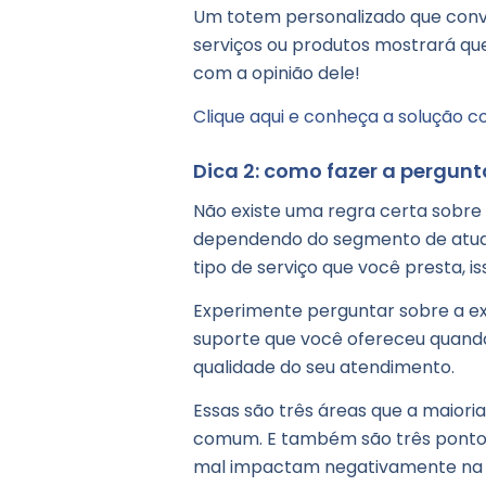
Um totem personalizado que convid
serviços ou produtos mostrará qu
com a opinião dele!
Clique aqui e conheça a solução 
Dica 2: como fazer a pergunt
Não existe uma regra certa sobre 
dependendo do segmento de atua
tipo de serviço que você presta, i
Experimente perguntar sobre a exp
suporte que você ofereceu quando
qualidade do seu atendimento.
Essas são três áreas que a maior
comum. E também são três pontos
mal impactam negativamente na