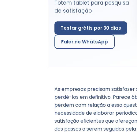
Totem tablet para pesquisa
de satisfação
Testar grátis por 30 dias
Falar no WhatsApp
As empresas precisam satisfazer s
perdê-los em definitivo. Parece ó
perdem com relação a essa questã
necessidade de elaborar periodi
satisfação eficientes que ofereça
dos passos a serem seguidos pela