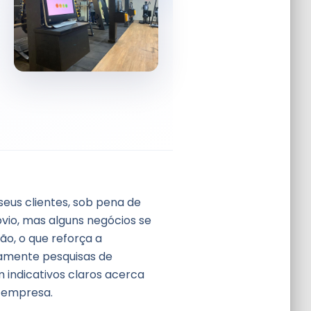
eus clientes, sob pena de
bvio, mas alguns negócios se
o, o que reforça a
camente pesquisas de
m indicativos claros acerca
 empresa.