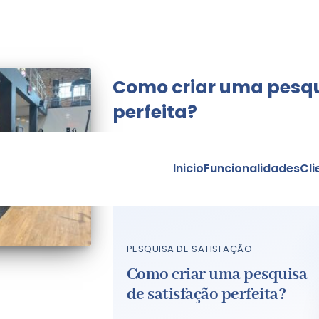
Como criar uma pesqu
perfeita?
Inicio
Funcionalidades
Cli
PESQUISA DE SATISFAÇÃO
Como criar uma pesquisa
de satisfação perfeita?