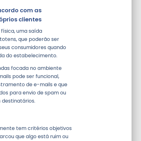
 acordo com as
óprios clientes
física, uma saída
 totens, que poderão ser
 seus consumidores quando
ída do estabelecimento.
endas focada no ambiente
mails pode ser funcional,
stramento de e-mails e que
dos para envio de spam ou
 destinatários.
ente tem critérios objetivos
marcou que algo está ruim ou