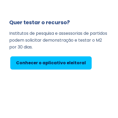
Quer testar o recurso?
Institutos de pesquisa e assessorias de partidos
podem solicitar demonstração e testar o M2
por 30 dias.
Conhecer o aplicativo eleitoral
Falar com a equipe