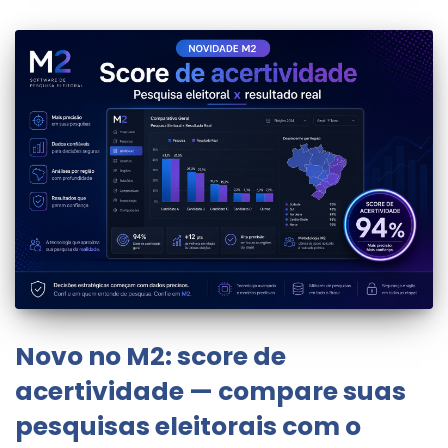
Novo no M2: score de
acertividade — compare suas
pesquisas eleitorais com o