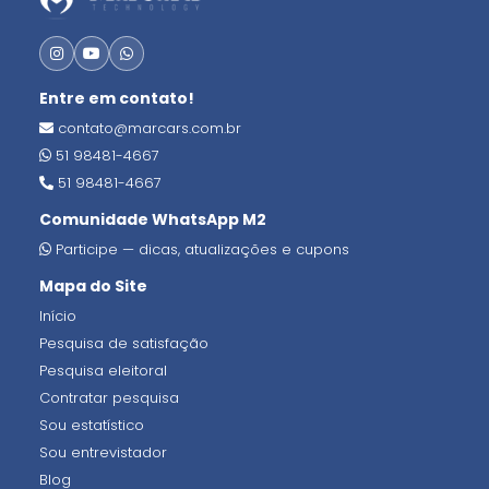
Entre em contato!
contato@marcars.com.br
51 98481-4667
51 98481-4667
Comunidade WhatsApp M2
Participe — dicas, atualizações e cupons
Mapa do Site
Início
Pesquisa de satisfação
Pesquisa eleitoral
Contratar pesquisa
Sou estatístico
Sou entrevistador
Blog