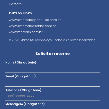
Contato
Outros Links
www.sistemadepesquisa.com.br
www.sistemadesenha.com.br
www.marcars.com.br
©2026. Marca RS Technology. Todos os direitos reservados.
Solicitar retorno
Nome (Obrigatório)
Email (Obrigatório)
Telefone (Obrigatório)
Mensagem (Obrigatório)