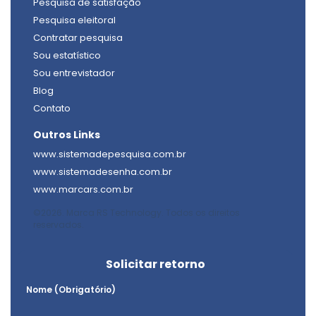
Pesquisa de satisfação
Pesquisa eleitoral
Contratar pesquisa
Sou estatístico
Sou entrevistador
Blog
Contato
Outros Links
www.sistemadepesquisa.com.br
www.sistemadesenha.com.br
www.marcars.com.br
©2026. Marca RS Technology. Todos os direitos
reservados.
Solicitar retorno
Nome (Obrigatório)