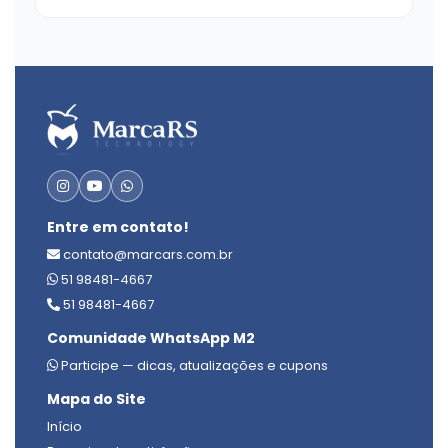
Entre em contato!
contato@marcars.com.br
51 98481-4667
51 98481-4667
Comunidade WhatsApp M2
Participe — dicas, atualizações e cupons
Mapa do Site
Início