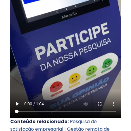
Conteúdo relacionado:
Pesquisa de
satisfação empresarial
|
Gestão remota de