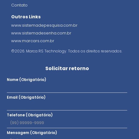
Contato
Outros Links
www.sistemadepesquisa.com.br
www.sistemadesenha.com.br
www.marcars.com.br
©2026. Marca RS Technology. Todos os direitos reservados.
Solicitar retorno
Nome (Obrigatório)
Email (Obrigatório)
Telefone (Obrigatório)
Mensagem (Obrigatório)