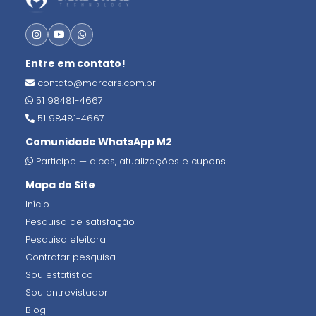
Entre em contato!
contato@marcars.com.br
51 98481-4667
51 98481-4667
Comunidade WhatsApp M2
Participe — dicas, atualizações e cupons
Mapa do Site
Início
Pesquisa de satisfação
Pesquisa eleitoral
Contratar pesquisa
Sou estatístico
Sou entrevistador
Blog