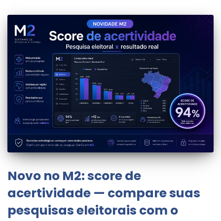
Novo no M2: score de
acertividade — compare suas
pesquisas eleitorais com o