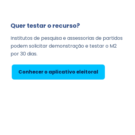
Quer testar o recurso?
Institutos de pesquisa e assessorias de partidos
podem solicitar demonstração e testar o M2
por 30 dias.
Conhecer o aplicativo eleitoral
Falar com a equipe