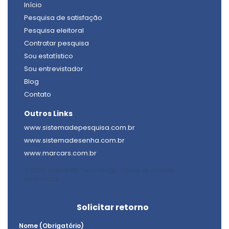
Início
Pesquisa de satisfação
Pesquisa eleitoral
Contratar pesquisa
Sou estatístico
Sou entrevistador
Blog
Contato
Outros Links
www.sistemadepesquisa.com.br
www.sistemadesenha.com.br
www.marcars.com.br
©2026. Marca RS Technology. Todos os direitos
reservados.
Solicitar retorno
Nome (Obrigatório)