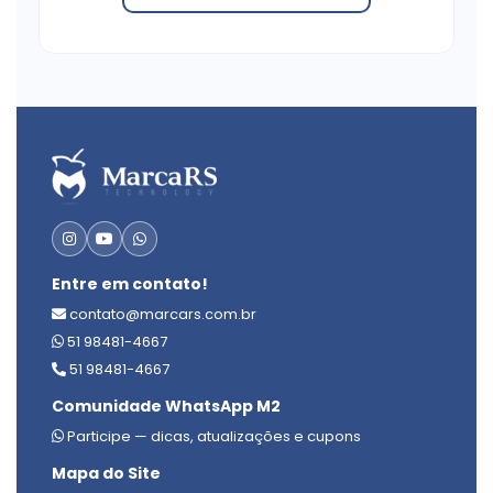
Entre em contato!
contato@marcars.com.br
51 98481-4667
51 98481-4667
Comunidade WhatsApp M2
Participe — dicas, atualizações e cupons
Mapa do Site