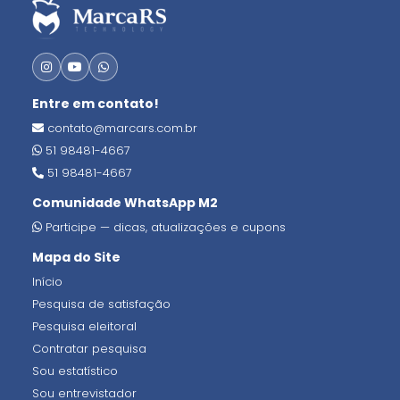
Entre em contato!
contato@marcars.com.br
51 98481-4667
51 98481-4667
Comunidade WhatsApp M2
Participe — dicas, atualizações e cupons
Mapa do Site
Início
Pesquisa de satisfação
Pesquisa eleitoral
Contratar pesquisa
Sou estatístico
Sou entrevistador