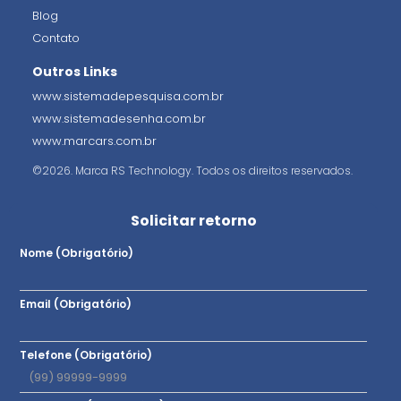
Blog
Contato
Outros Links
www.sistemadepesquisa.com.br
www.sistemadesenha.com.br
www.marcars.com.br
©2026. Marca RS Technology. Todos os direitos reservados.
Solicitar retorno
Nome (Obrigatório)
Email (Obrigatório)
Telefone (Obrigatório)