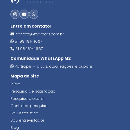
Entre em contato!
contato@marcars.com.br
51 98481-4667
51 98481-4667
Comunidade WhatsApp M2
Participe — dicas, atualizações e cupons
Mapa do Site
Início
Pesquisa de satisfação
Pesquisa eleitoral
Contratar pesquisa
Sou estatístico
Sou entrevistador
Blog