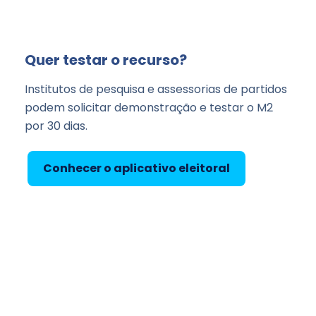
Quer testar o recurso?
Institutos de pesquisa e assessorias de partidos
podem solicitar demonstração e testar o M2
por 30 dias.
Conhecer o aplicativo eleitoral
Falar com a equipe