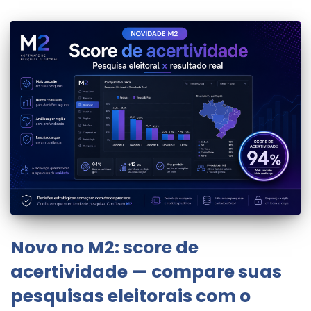
Novo no M2: score de
acertividade — compare suas
pesquisas eleitorais com o