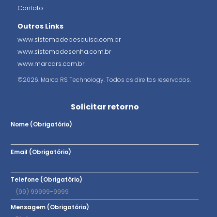
Contato
Outros Links
www.sistemadepesquisa.com.br
www.sistemadesenha.com.br
www.marcars.com.br
©2026. Marca RS Technology. Todos os direitos reservados.
Solicitar retorno
Nome (Obrigatório)
Email (Obrigatório)
Telefone (Obrigatório)
Mensagem (Obrigatório)