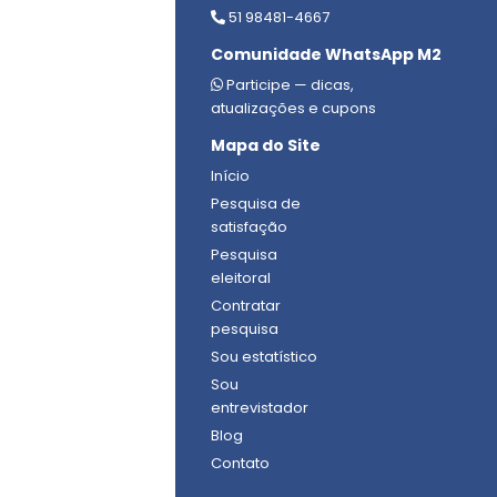
51 98481-4667
Comunidade WhatsApp M2
Participe — dicas,
atualizações e cupons
Mapa do Site
Início
Pesquisa de
satisfação
Pesquisa
eleitoral
Contratar
pesquisa
Sou estatístico
Sou
entrevistador
Blog
Contato