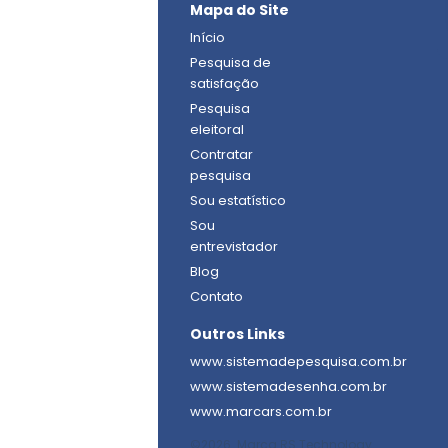
Mapa do Site
Início
Pesquisa de
satisfação
Pesquisa
eleitoral
Contratar
pesquisa
Sou estatístico
Sou
entrevistador
Blog
Contato
Outros Links
www.sistemadepesquisa.com.br
www.sistemadesenha.com.br
www.marcars.com.br
©2026. Marca RS Technology.