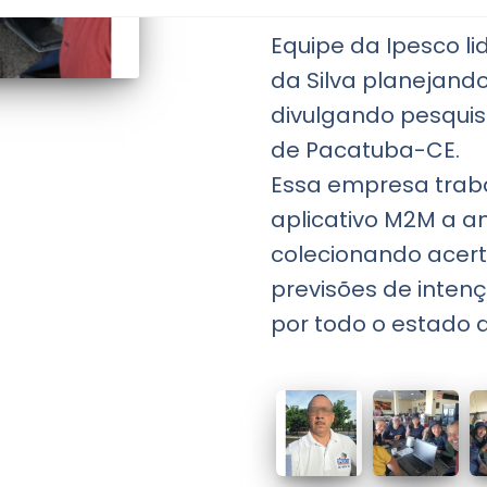
Equipe da Ipesco li
da Silva planejand
divulgando pesquis
de Pacatuba-CE.
Essa empresa trab
aplicativo M2M a a
colecionando acer
previsões de inten
por todo o estado 