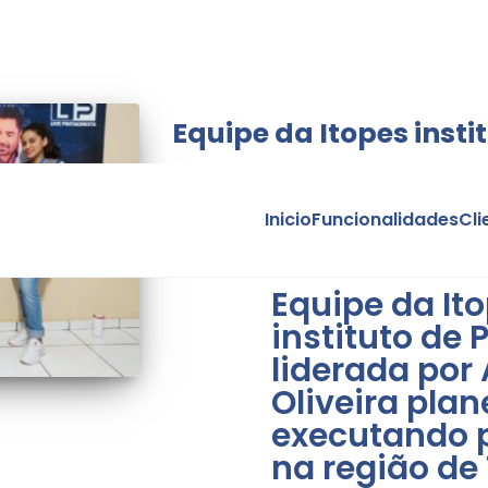
Equipe da Itopes insti
Inicio
Funcionalidades
Cli
Equipe da It
instituto de 
liderada por
Oliveira plan
executando 
na região de